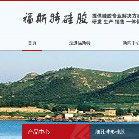
首页
走进福斯特
新闻中
产品中心
细孔球形硅胶