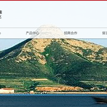
心
产品中心
招商合作
留