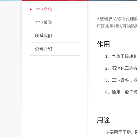
企业文化
A型硅胶又称细孔硅
企业荣誉
广泛采用和认可的防
联系我们
作用
公司介绍
1、气体干燥净
2、石油化工等
3、工业设备，
4、除用一般干
用途
主要用于干燥、