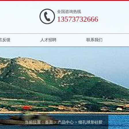
全国咨询热线
13573732666
言反馈
人才招聘
联系我们
当前位置：
首页
>
产品中心
> 细孔球形硅胶