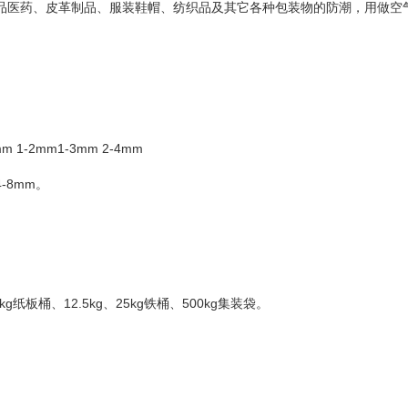
品医药、皮革制品、服装鞋帽、纺织品及其它各种包装物的防潮，用做空
1mm 1-2mm1-3mm 2-4mm
 4-8mm。
kg纸板桶、12.5kg、25kg铁桶、500kg集装袋。